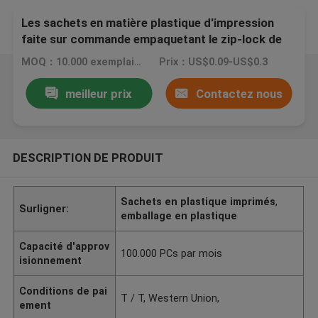
Les sachets en matière plastique d'impression
faite sur commande empaquetant le zip-lock de
papier d'aluminium de grain de café 250g mettent
MOQ：10.000 exemplaires
Prix：US$0.09-US$0.3
en sac
meilleur prix
Contactez nous
DESCRIPTION DE PRODUIT
Sachets en plastique imprimés
,
Surligner:
emballage en plastique
Capacité d'approv
100.000 PCs par mois
isionnement
Conditions de pai
T / T, Western Union,
ement