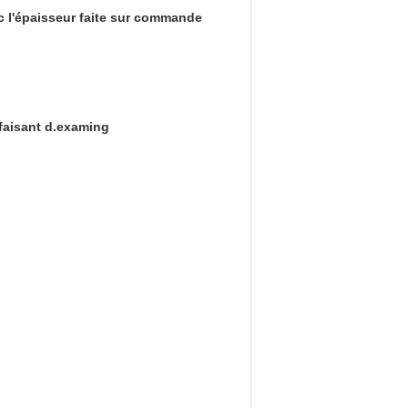
c l'épaisseur faite sur commande
 faisant d.examing