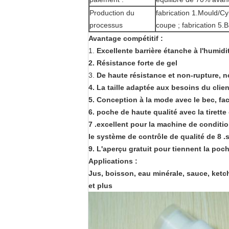
Production du
fabrication 1.Mould/Cyl
processus
coupe ; fabrication 5.
Avantage compétitif :
1.
Excellente barrière étanche à l'humidi
2. Résistance forte de gel
3.
De haute résistance et non-rupture, n
4. La taille adaptée aux besoins du clien
5. Conception à la mode avec le bec, fac
6. poche de haute qualité avec la tirette 
7 .excellent pour la machine de conditi
le système de contrôle de qualité de 8 .s
9. L'aperçu gratuit pour tiennent la poc
Applications :
Jus, boisson, eau minérale, sauce, ketch
et plus