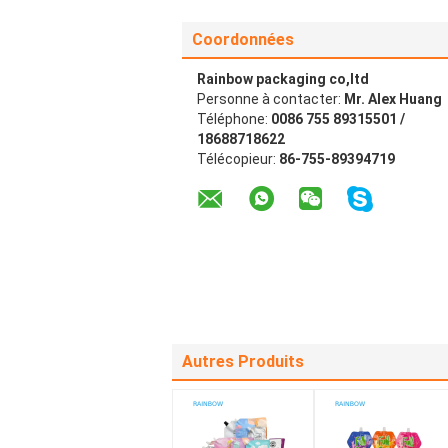
Coordonnées
Rainbow packaging co,ltd
Personne à contacter:
Mr. Alex Huang
Téléphone:
0086 755 89315501 /
18688718622
Télécopieur:
86-755-89394719
Autres Produits