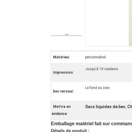
Matériau:
personnalisé
Jusqu'à 10 couleurs
Impression:
Le fond ou coin
bec verseur:
Sacs liquides de bec
Ch
Mettre en
,
évidence:
Emballage matériel fait sur command
Détails de produit :