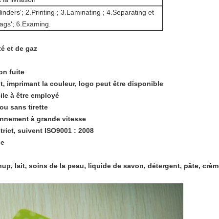
inders'; 2.Printing ; 3.Laminating ; 4.Separating et
Bags'; 6.Examing.
té et de gaz
on fuite
t, imprimant la couleur, logo peut être disponible
ile à être employé
ou sans tirette
onnement à grande vitesse
trict, suivent ISO9001 : 2008
he
up, lait, soins de la peau, liquide de savon, détergent, pâte, crèm