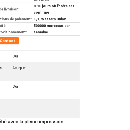
8-10 jours où l'ordre est
de livraison:
confirmé
tions de paiement:
T/T, Western Union
ité
500000 morceaux par
rovisionnement:
semaine
Contact
Oui
s
Accepter
Oui
bé avec la pleine impression