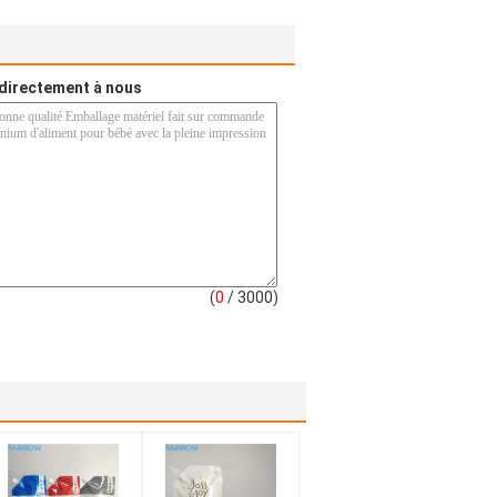
directement à nous
(
0
/ 3000)