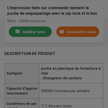
L'impression faite sur commande tiennent la
poche de empaquetage avec le zip-lock et le bec
de coin pour Liguid
MOQ：20000 morceaux
meilleur prix
Contactez nous
DESCRIPTION DE PRODUIT
poche en plastique de fermeture é
Surligner:
clair
,
Changeons de sachets
Capacité d'approv
500000 morceaux par semaine
isionnement
Conditions de pai
T/T, Western Union