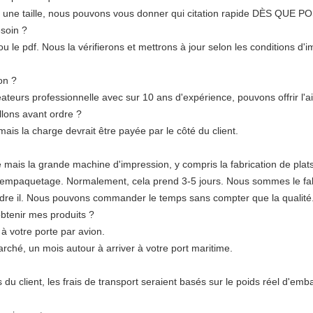
et une taille, nous pouvons vous donner qui citation rapide DÈS QUE 
soin ?
 ou le pdf. Nous la vérifierons et mettrons à jour selon les conditions d'
on ?
teurs professionnelle avec sur 10 ans d'expérience, pouvons offrir l'ai
lons avant ordre ?
mais la charge devrait être payée par le côté du client.
mais la grande machine d'impression, y compris la fabrication de plats,
 et l'empaquetage. Normalement, cela prend 3-5 jours. Nous sommes le
dre il. Nous pouvons commander le temps sans compter que la qualité
btenir mes produits ?
 à votre porte par avion.
rché, un mois autour à arriver à votre port maritime.
du client, les frais de transport seraient basés sur le poids réel d'em