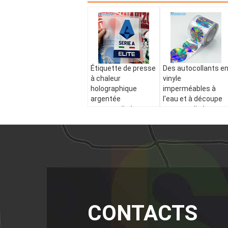
Étiquette de presse
Des autocollants e
à chaleur
vinyle
holographique
imperméables à
argentée
l'eau et à découpe
personnalisée
personnalisés avec
conception
holographique
CONTACTS