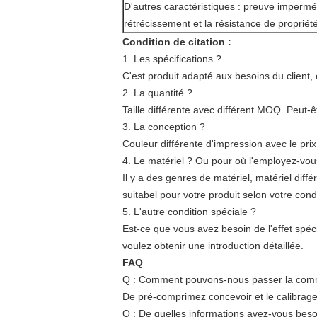
D'autres caractéristiques : preuve imperméa
rétrécissement et la résistance de propriét
Condition de citation :
1.
Les spécifications ?
C'est produit adapté aux besoins du client, 
2.
La quantité ?
Taille différente avec différent MOQ. Peut-
3.
La conception ?
Couleur différente d'impression avec le pri
4.
Le matériel ? Ou pour où l'employez-vou
Il y a des genres de matériel, matériel diffé
suitabel pour votre produit selon votre condi
5.
L'autre condition spéciale ?
Est-ce que vous avez besoin de l'effet spécia
voulez obtenir une introduction détaillée.
FAQ
Q : Comment pouvons-nous passer la co
De pré-comprimez concevoir et le calibrage, 
Q : De quelles informations avez-vous beso