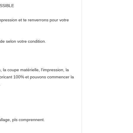
POSSIBLE
impression et te renverrons pour votre
de selon votre condition.
 la coupe matérielle, l'impression, la
 fabricant 100% et pouvons commencer la
.
ballage, pls comprennent.