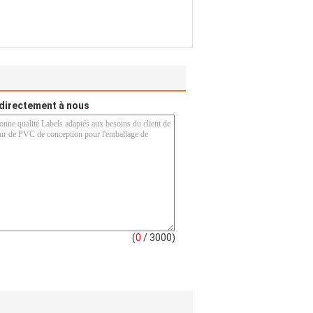
directement à nous
(
0
/ 3000)