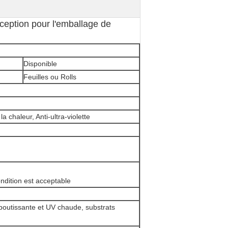
ception pour l'emballage de
Disponible
Feuilles ou Rolls
a chaleur, Anti-ultra-violette
ondition est acceptable
boutissante et UV chaude, substrats