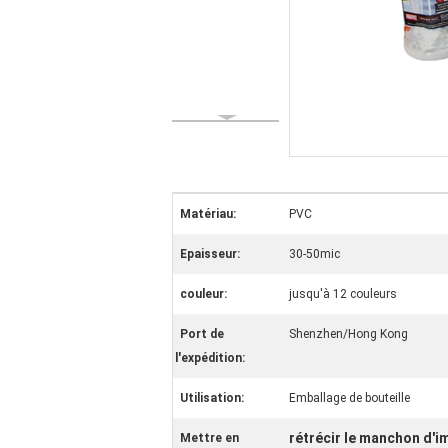
Matériau:
PVC
Epaisseur:
30-50mic
couleur:
jusqu'à 12 couleurs
Port de
Shenzhen/Hong Kong
l'expédition:
Utilisation:
Emballage de bouteille
rétrécir le manchon d'i
Mettre en