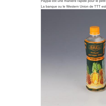
Paypal est une manière rapide pour le peti
La banque ou le Western Union de TTT est 