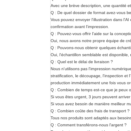
Avec une brève description, une quantité 
Q : De quel dossier de format avez-vous be
Vous pouvez envoyer l'illustration dans l'AI
confirmation avant l'impression.
Q : Pouvez-vous offrir l'aide sur la concepti
Oui, nous avons notre propre équipe de créa
Q : Pouvons-nous obtenir quelques échantil
Oui, l'échantillon semblable est disponible, 
Q : Quel est le délai de livraison ?
Nous n'utilisons pas l'impression numérique 
stratification, le découpage, l'inspection
production immédiatement une fois vous or
Q : Combien de temps est-ce que je peux o
Si vous êtes urgent, 3 jours peuvent arriver
Si vous avez besoin de manière meilleur ma
Q : Combien coûte des frais de transport ?
Tous nos produits sont adaptés aux besoins 
Q : Comment transférons-nous l'argent ?