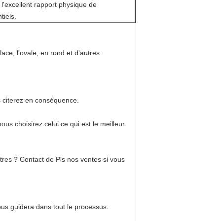
 l'excellent rapport physique de
tiels.
ace, l'ovale, en rond et d'autres.
us citerez en conséquence.
ous choisirez celui ce qui est le meilleur
autres ? Contact de Pls nos ventes si vous
vous guidera dans tout le processus.