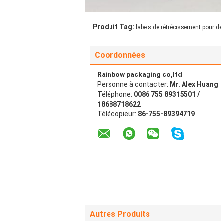
Produit Tag:
labels de rétrécissement pour de
Coordonnées
Rainbow packaging co,ltd
Personne à contacter:
Mr. Alex Huang
Téléphone:
0086 755 89315501 /
18688718622
Télécopieur:
86-755-89394719
Autres Produits