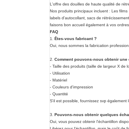
L'offre des douilles de haute qualité de rétr
Nos produits principaux incluent : Les fil
labels d'autocollant, sacs de rétrécisseme
faisons bon accueil également à vos ordr
FAQ
1.
Êtes-vous fabricant ?
Oui, nous sommes la fabrication profession
2.
Comment pouvons-nous obtenir une c
- Taille des produits (taille de largeur X de
- Utilisation
- Matériel
- Couleurs d'impression
- Quantité
S'il est possible, fournissez svp également 
3.
Pouvons-nous obtenir quelques échant
Oui, vous pouvez obtenir l'échantillon dispo
Libérez pour l'échantillon, mais le coût de fr