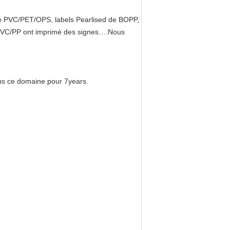
 de PVC/PET/OPS, labels Pearlised de BOPP,
P, PVC/PP ont imprimé des signes….Nous
ans ce domaine pour 7years.