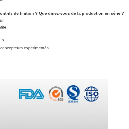
nt-ils de finition ? Que diriez-vous de la production en série ?
il
tité.
n ?
 concepteurs expérimentés.