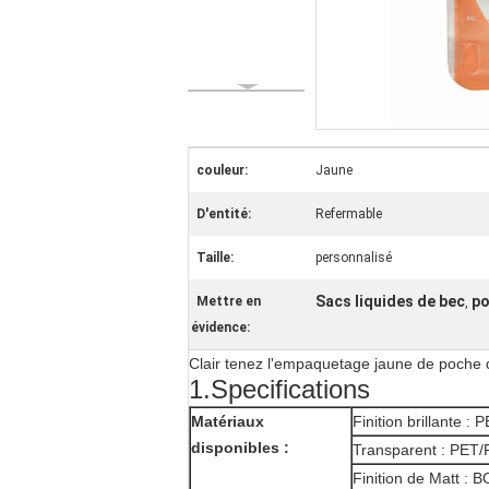
couleur:
Jaune
D'entité:
Refermable
Taille:
personnalisé
Sacs liquides de bec
po
Mettre en
,
évidence:
Clair tenez l'empaquetage jaune de poche de
1.Specifications
Matériaux
Finition brillante 
disponibles :
Transparent : PET/
Finition de Matt :