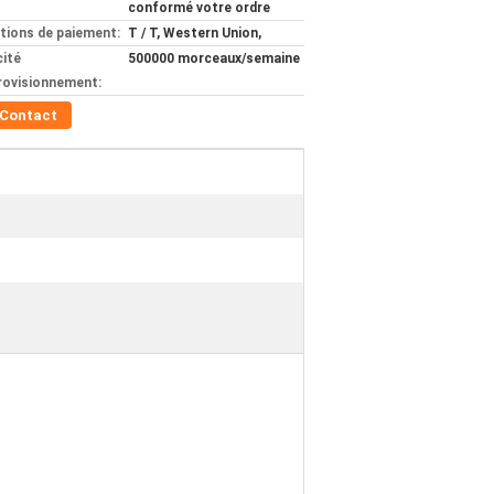
conformé votre ordre
tions de paiement:
T / T, Western Union,
ité
500000 morceaux/semaine
rovisionnement:
Contact