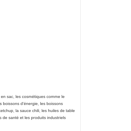
t en sac, les cosmétiques comme le
es boissons d'énergie, les boissons
tchup, la sauce chili, les huiles de table
 de santé et les produits industriels