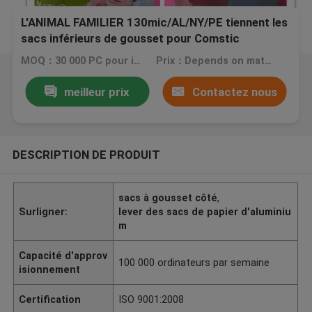
L'ANIMAL FAMILIER 130mic/AL/NY/PE tiennent les
sacs inférieurs de gousset pour Comstic
MOQ：30 000 PC pour impression sacs, 20 000 PC pour celles de plaine
Prix：Depends on material, size, quantity and printing colors
meilleur prix
Contactez nous
DESCRIPTION DE PRODUIT
sacs à gousset côté
,
Surligner:
lever des sacs de papier d'aluminiu
m
Capacité d'approv
100 000 ordinateurs par semaine
isionnement
Certification
ISO 9001:2008