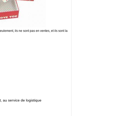
lement, ils ne sont pas en ventes, et ils sont la
, au service de logistique