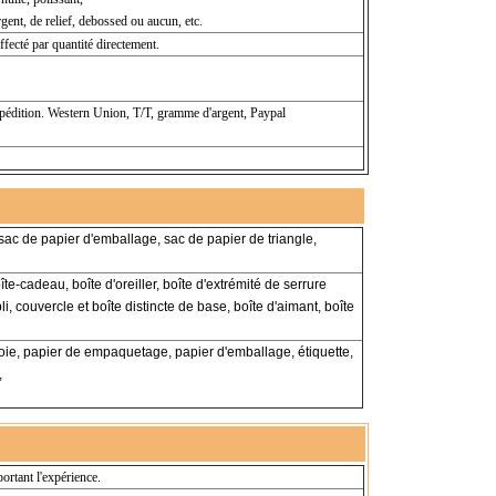
ent, de relief, debossed ou aucun, etc.
ffecté par quantité directement.
xpédition. Western Union, T/T, gramme d'argent, Paypal
sac de papier d'emballage, sac de papier de triangle,
te-cadeau, boîte d'oreiller, boîte d'extrémité de serrure
i, couvercle et boîte distincte de base, boîte d'aimant, boîte
oie, papier de empaquetage, papier d'emballage, étiquette,
,
ortant l'expérience.