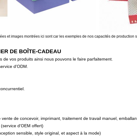
es et images montrées ici sont car les exemples de nos capacités de production seu
IER DE BOÎTE-CADEAU
ils de vos produits ainsi nous pouvons le faire parfaitement.
service d'ODM.
concurrentiel.
e vente de concevoir, imprimant, traitement de travail manuel, emballant
 (service d'OEM offert)
onception sensible, style original, et aspect à la mode)