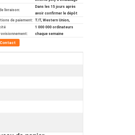
Dans les 15 jours après
de livraison:
avoir confirmer le dépôt
tions de paiement:
T/T, Western Union,
ité
1 000 000 ordinateurs
rovisionnement:
chaque semaine
Contact