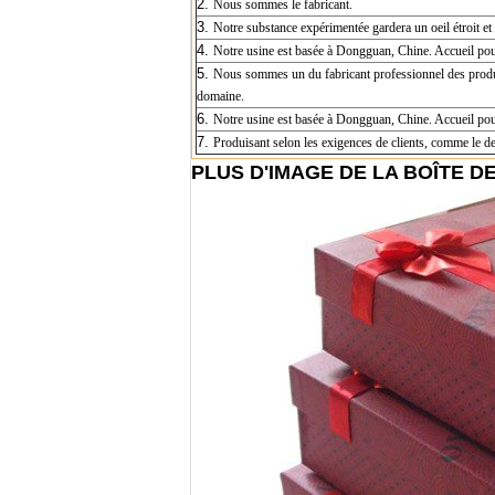
2.
Nous sommes le fabricant.
3.
Notre substance expérimentée gardera un oeil étroit et
4.
Notre usine est basée à Dongguan, Chine. Accueil pou
5.
Nous sommes un du fabricant professionnel des produi
domaine.
6.
Notre usine est basée à Dongguan, Chine. Accueil pou
7.
Produisant selon les exigences de clients, comme le des
PLUS D'IMAGE DE LA BOÎTE D