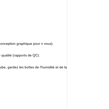
la conception graphique pour n vous).
e qualité (rapports de QC).
ube, gardez les boîtes de l'humidité et de la