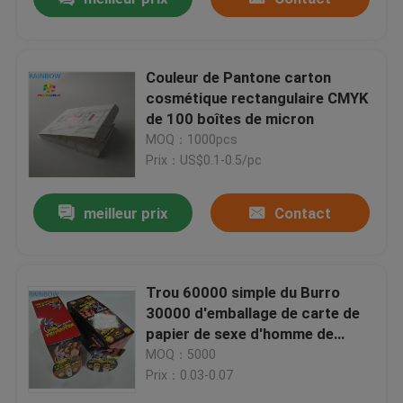
Couleur de Pantone carton
cosmétique rectangulaire CMYK
de 100 boîtes de micron
MOQ：1000pcs
Prix：US$0.1-0.5/pc
meilleur prix
Contact
Trou 60000 simple du Burro
30000 d'emballage de carte de
papier de sexe d'homme de
BURRO double avec la bouteille
MOQ：5000
Prix：0.03-0.07