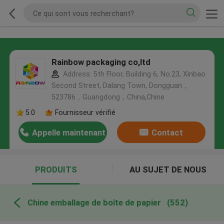
Rainbow packaging co,ltd
Address: 5th Floor, Building 6, No.23, Xinbao
Second Street, Dalang Town, Dongguan，
523786，Guangdong，China,Chine
5.0
Fournisseur vérifié
Appelle maintenant
Contact
PRODUITS
AU SUJET DE NOUS
Chine emballage de boîte de papier
(552)