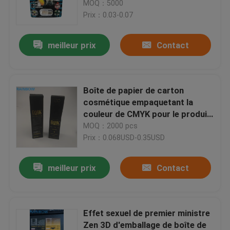
cartes de papier de la
MOQ：5000
boursouflure 3D
Prix：0.03-0.07
Nous contacter
meilleur prix
Contact
Nouvelles
Boîte de papier de carton
Les affaires
cosmétique empaquetant la
couleur de CMYK pour le produit
de soin pour la peau nutritif
MOQ：2000 pcs
Demandez un devis
Prix：0.068USD-0.35USD
Empaquetage de sachets en matière plastique
meilleur prix
Contact
Emballage de sac de casse-croûte
Effet sexuel de premier ministre
Emballage de poche de bec
Zen 3D d'emballage de boîte de