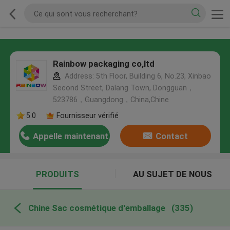
Rainbow packaging co,ltd
Address: 5th Floor, Building 6, No.23, Xinbao
Second Street, Dalang Town, Dongguan，
523786，Guangdong，China,Chine
5.0
Fournisseur vérifié
Appelle maintenant
Contact
PRODUITS
AU SUJET DE NOUS
Chine Sac cosmétique d'emballage
(335)