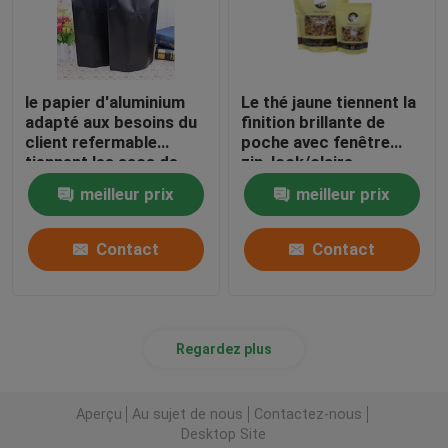
le papier d'aluminium
Le thé jaune tiennent la
adapté aux besoins du
finition brillante de
client refermable
poche avec fenêtre
tiennent les sacs de
zip-lock/claire
café 250g
meilleur prix
meilleur prix
Contact
Contact
Regardez plus
Aperçu
Au sujet de nous
Contactez-nous
Desktop Site