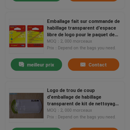
Emballage fait sur commande de
habillage transparent d'espace
libre de logo pour le paquet de
lecteur de cartes
MOQ：2, 000 morceaux
Prix：Depend on the bags you need.
meilleur prix
Contact
Logo de trou de coup
d'emballage de habillage
transparent de kit de nettoyage
euro imprimé
MOQ：2, 000 morceaux
Prix：Depend on the bags you need.