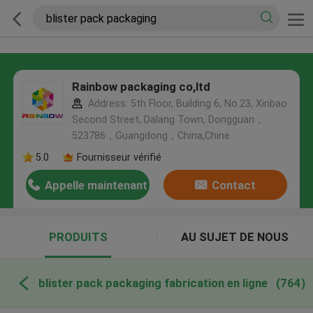
Rainbow packaging co,ltd
Address: 5th Floor, Building 6, No.23, Xinbao
Second Street, Dalang Town, Dongguan，
523786，Guangdong，China,Chine
5.0
Fournisseur vérifié
Appelle maintenant
Contact
PRODUITS
AU SUJET DE NOUS
blister pack packaging fabrication en ligne
(764)